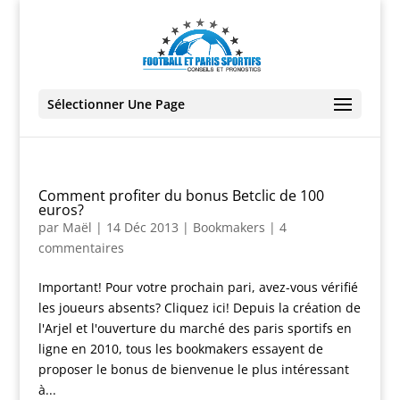
Sélectionner Une Page
Comment profiter du bonus Betclic de 100
euros?
par
Maël
|
14 Déc 2013
|
Bookmakers
|
4
commentaires
Important! Pour votre prochain pari, avez-vous vérifié
les joueurs absents? Cliquez ici! Depuis la création de
l'Arjel et l'ouverture du marché des paris sportifs en
ligne en 2010, tous les bookmakers essayent de
proposer le bonus de bienvenue le plus intéressant
à...