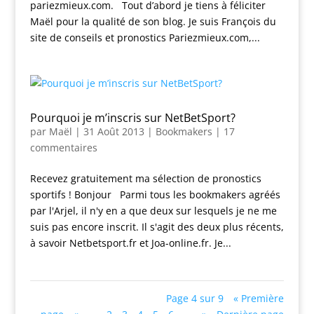
pariezmieux.com. Tout d’abord je tiens à féliciter
Maël pour la qualité de son blog. Je suis François du
site de conseils et pronostics Pariezmieux.com,...
Pourquoi je m’inscris sur NetBetSport?
par
Maël
|
31 Août 2013
|
Bookmakers
|
17
commentaires
Recevez gratuitement ma sélection de pronostics
sportifs ! Bonjour Parmi tous les bookmakers agréés
par l'Arjel, il n'y en a que deux sur lesquels je ne me
suis pas encore inscrit. Il s'agit des deux plus récents,
à savoir Netbetsport.fr et Joa-online.fr. Je...
Page 4 sur 9
« Première