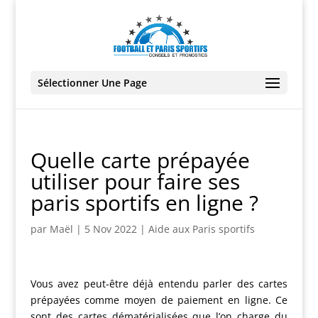
Sélectionner Une Page
Quelle carte prépayée
utiliser pour faire ses
paris sportifs en ligne ?
par
Maël
|
5 Nov 2022
|
Aide aux Paris sportifs
Vous avez peut-être déjà entendu parler des cartes
prépayées comme moyen de paiement en ligne. Ce
sont des cartes dématérialisées que l’on charge du