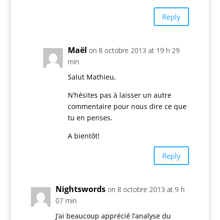
Reply
Maël
on 8 octobre 2013 at 19 h 29
min
Salut Mathieu,
N’hésites pas à laisser un autre
commentaire pour nous dire ce que
tu en penses.
A bientôt!
Reply
Nightswords
on 8 octobre 2013 at 9 h
07 min
J’ai beaucoup apprécié l’analyse du