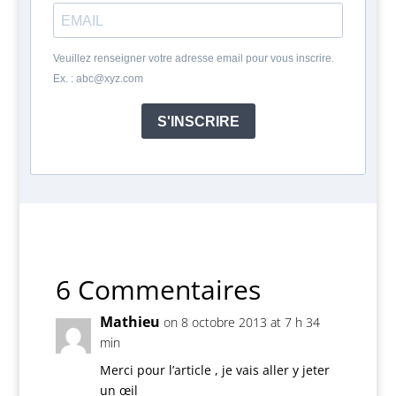
Veuillez renseigner votre adresse email pour vous inscrire.
Ex. : abc@xyz.com
S'INSCRIRE
6 Commentaires
Mathieu
on 8 octobre 2013 at 7 h 34
min
Merci pour l’article , je vais aller y jeter
un œil