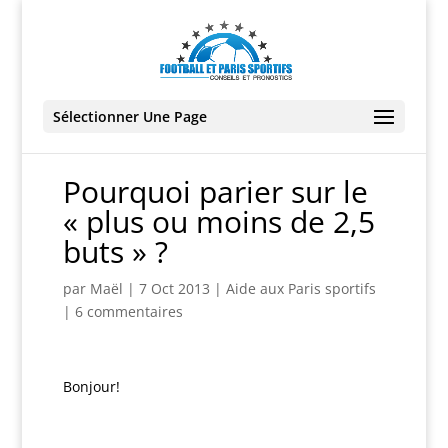
Sélectionner Une Page
Pourquoi parier sur le
« plus ou moins de 2,5
buts » ?
par
Maël
|
7 Oct 2013
|
Aide aux Paris sportifs
|
6 commentaires
Bonjour!