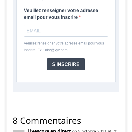
Veuillez renseigner votre adresse
email pour vous inscrire
Veuillez renseigner votre adresse email pour vous
inscrire. Ex. : abc@xyz.com
S'INSCRIRE
8 Commentaires
Livescore en direct
on 5 octobre 2011 at 20