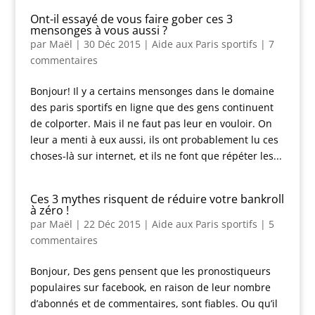
Ont-il essayé de vous faire gober ces 3
mensonges à vous aussi ?
par
Maël
|
30 Déc 2015
|
Aide aux Paris sportifs
|
7
commentaires
Bonjour! Il y a certains mensonges dans le domaine
des paris sportifs en ligne que des gens continuent
de colporter. Mais il ne faut pas leur en vouloir. On
leur a menti à eux aussi, ils ont probablement lu ces
choses-là sur internet, et ils ne font que répéter les...
Ces 3 mythes risquent de réduire votre bankroll
à zéro !
par
Maël
|
22 Déc 2015
|
Aide aux Paris sportifs
|
5
commentaires
Bonjour, Des gens pensent que les pronostiqueurs
populaires sur facebook, en raison de leur nombre
d’abonnés et de commentaires, sont fiables. Ou qu’il