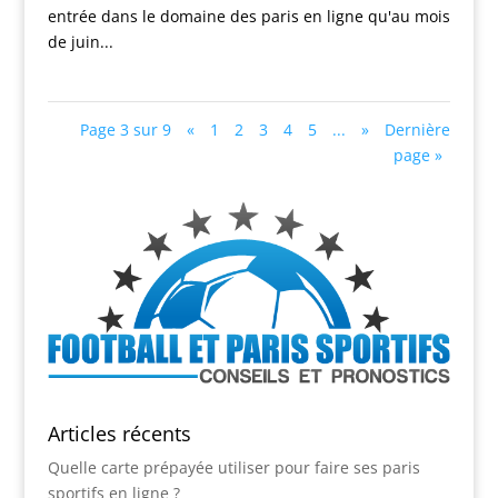
entrée dans le domaine des paris en ligne qu'au mois
de juin...
Page 3 sur 9
«
1
2
3
4
5
...
»
Dernière
page »
Articles récents
Quelle carte prépayée utiliser pour faire ses paris
sportifs en ligne ?