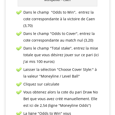
Dans le champ "Odds to Win", entrez la
cote correspondante à la victoire de Caen
(3,70)
Dans le champ "Odds to Cover", entrez la
cote correspondante au match nul (3,20)
Dans le champ "Total stake", entrez la mise
totale que vous désirez jouer sur ce pari (ici
j'ai mis 100 euros)
Laisser la sélection "Choose Cover Style:" à
la valeur "Moneyline / Level Ball"
Cliquez sur calculate
Vous obtenez alors la cote du pari Draw No
Bet que vous avez créé manuellement. Elle
est ici de 2,54 (ligne "Moneyline Odds")
La ligne "Odds to Win" vous