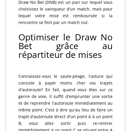
Draw No Bet (DNB) est un pari sur lequel vous
choisissez le vainqueur d'un match, mais pour
lequel votre mise est remboursée si la
rencontre se finit par un match nul.
Optimiser le Draw No
Bet grâce au
répartiteur de mises
Connaissez-vous le saute-péage, l'astuce qui
consiste à payer moins cher vos trajets
d'autoroute? En fait, quand vous êtes sur ce
genre de voie, il suffit d'emprunter une sortie
et de reprendre l'autoroute immédiatement au
même point. C'est à dire qu'au lieu de faire un
trajet d'autoroute direct d'un point A à un point
B, vous allez sortir puis re-rentrer
immédiatement à un point C se situant entre A