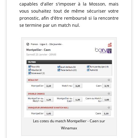
capables d'aller s'imposer à la Mosson, mais
vous souhaitez tout de même sécuriser votre
pronostic, afin d'être remboursé si la rencontre
se termine par un match nul.
Les cotes du match Montpellier - Caen sur
Winamax