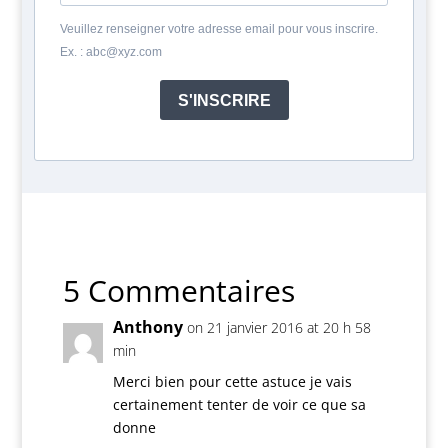
Veuillez renseigner votre adresse email pour vous inscrire.
Ex. : abc@xyz.com
S'INSCRIRE
5 Commentaires
Anthony
on 21 janvier 2016 at 20 h 58
min
Merci bien pour cette astuce je vais
certainement tenter de voir ce que sa
donne