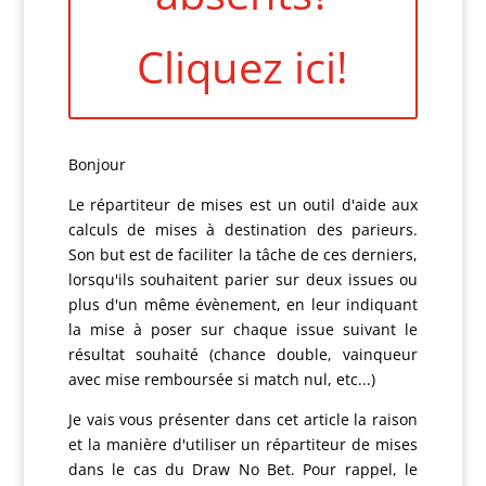
Cliquez ici!
Bonjour
Le répartiteur de mises est un outil d'aide aux
calculs de mises à destination des parieurs.
Son but est de faciliter la tâche de ces derniers,
lorsqu'ils souhaitent parier sur deux issues ou
plus d'un même évènement, en leur indiquant
la mise à poser sur chaque issue suivant le
résultat souhaité (chance double, vainqueur
avec mise remboursée si match nul, etc...)
Je vais vous présenter dans cet article la raison
et la manière d'utiliser un répartiteur de mises
dans le cas du Draw No Bet. Pour rappel, le