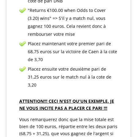
cote de pari DNB
"Returns €100.00 when Odds to Cover
(3.20) wins" => S'il y a match nul, vous
gagnez 100 euros. Cela revient donc à
rembourser votre mise
Placez maintenant votre premier pari de
68,75 euros sur la victoire de Caen à la cote
de 3,70
Placez ensuite votre deuxième pari de
31,25 euros sur le match nul à la cote de
3,20
ATTENTION!!! CECI N'EST QU'UN EXEMPLE. JE
NE VOUS INCITE PAS A PLACER CE PARI !!!
Vous remarquerez donc que la mise totale est
bien de 100 euros, répartie entre les deux paris
(68,75 + 31,25), que vous gagnez de l'argent si