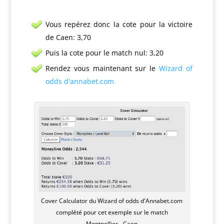
Vous repérez donc la cote pour la victoire
de Caen: 3,70
Puis la cote pour le match nul: 3,20
Rendez vous maintenant sur le
Wizard of
odds d'annabet.com
Cover Calculator du Wizard of odds d'Annabet.com
complété pour cet exemple sur le match
Montpellier - Caen