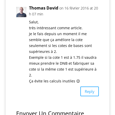
Thomas David
on 16 février 2016 at 20
h 07 min
Salut,
très intéressant comme article.
Je le fais depuis un moment il me
semble que ça améliore la cote
seulement si les cotes de bases sont
supérieures à 2.
Exemple si la cote 1 est à 1.75 il vaudra
mieux prendre le DNB et fabriquer sa
cote si la même cote 1 est supérieure à
2.
Ça évite les calculs inutiles 😉
Reply
Envoyer Un Commentaire