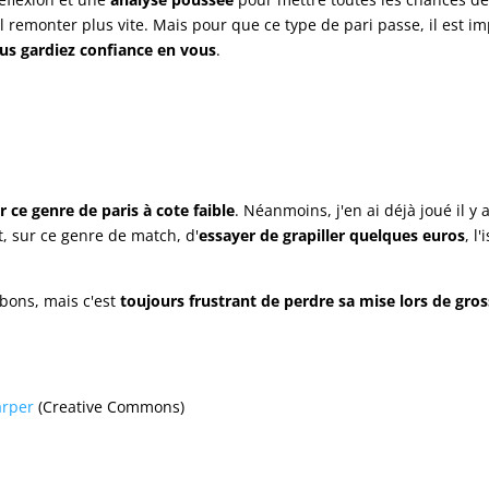
l remonter plus vite. Mais pour que ce type de pari passe, il est i
us gardiez confiance en vous
.
r ce genre de paris à cote faible
. Néanmoins, j'en ai déjà joué il y 
nt, sur ce genre de match, d'
essayer de grapiller quelques euros
, l
 bons, mais c'est
toujours frustrant de perdre sa mise lors de gros
arper
(Creative Commons)