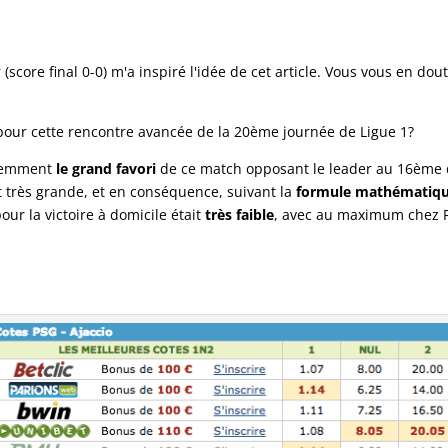
score final 0-0) m'a inspiré l'idée de cet article. Vous vous en dout
our cette rencontre avancée de la 20ème journée de Ligue 1?
idemment
le grand favori
de ce match opposant le leader au 16ème d
it très grande, et en conséquence, suivant la
formule mathématique 
our la victoire à domicile était
très faible
, avec au maximum chez P