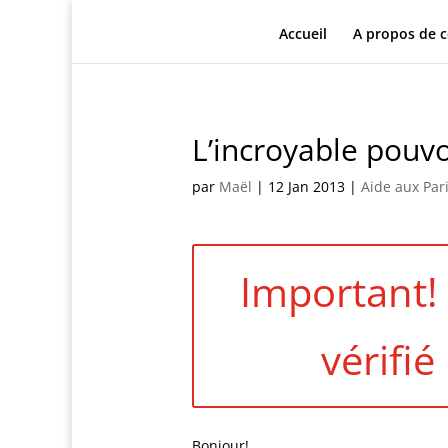
Accueil
A propos de c
L’incroyable pouvo
par
Maël
|
12 Jan 2013
|
Aide aux Pari
Important! 
vérifié
Bonjour!