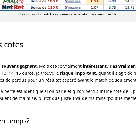
Les cotes du match résumées sur le site matchendirect.fr
s cotes
s souvent gagnant
. Mais est-ce vraiment
intéressant? Pas vraimen
 13, 14, 15 euros. Je trouve le
risque important
, quant il s'agit d
ros de perdus pour un résultat espéré avant le match de seulement
a perte est identique si on parie et qu'on perd sur une cote de 2 p
valent de ma mise, plutôt que juste 15% de ma mise (pour le mêm
en temps?