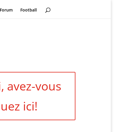
Forum
Football
i, avez-vous
uez ici!