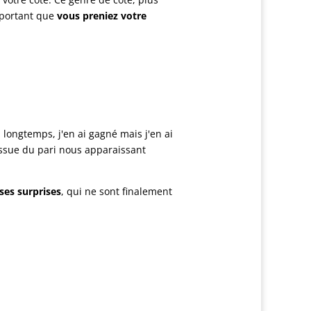
mportant que
vous preniez votre
a longtemps, j'en ai gagné mais j'en ai
'issue du pari nous apparaissant
ses surprises
, qui ne sont finalement