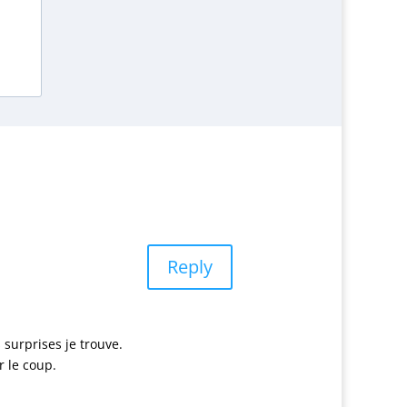
Reply
 surprises je trouve.
r le coup.