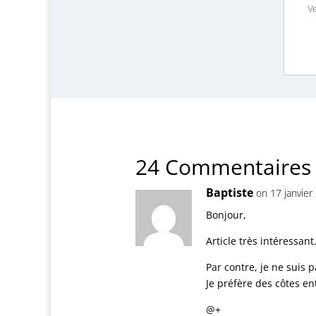
Ve
24 Commentaires
Baptiste
on 17 janvier
Bonjour,
Article très intéressant
Par contre, je ne suis 
Je préfère des côtes ent
@+