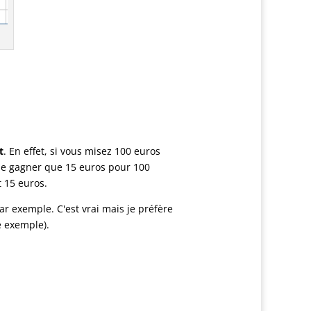
t
. En effet, si vous misez 100 euros
e ne gagner que 15 euros pour 100
 15 euros.
ar exemple. C'est vrai mais je préfère
e exemple).