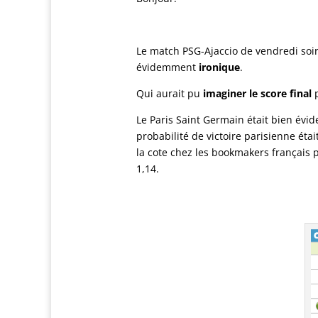
Le match PSG-Ajaccio de vendredi soir (
évidemment
ironique
.
Qui aurait pu
imaginer le score final
p
Le Paris Saint Germain était bien év
probabilité de victoire parisienne éta
la cote chez les bookmakers français p
1,14.