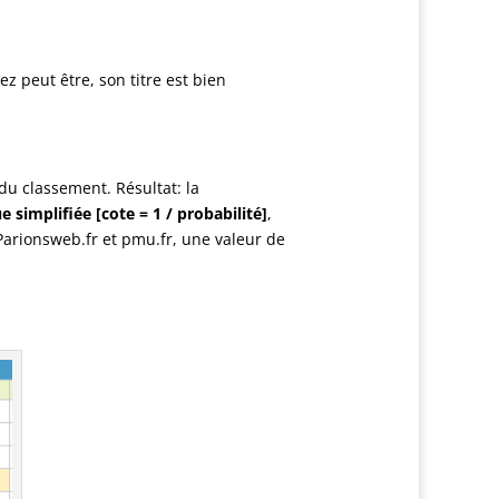
ez peut être, son titre est bien
u classement. Résultat: la
simplifiée [cote = 1 / probabilité]
,
arionsweb.fr et pmu.fr, une valeur de