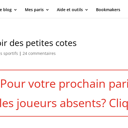
e blog
Mes paris
Aide et outils
Bookmakers
ir des petites cotes
s sportifs
|
24 commentaires
Pour votre prochain par
 les joueurs absents? Cliq