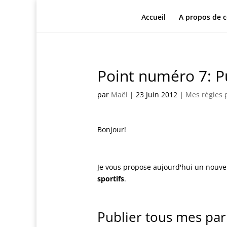
Accueil
A propos de c
Point numéro 7: Pu
par
Maël
|
23 Juin 2012
|
Mes règles 
Bonjour!
Je vous propose aujourd'hui un nouve
sportifs
.
Publier tous mes pari