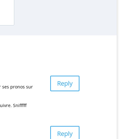
Reply
r ses pronos sur
vre. Snifffff
Reply