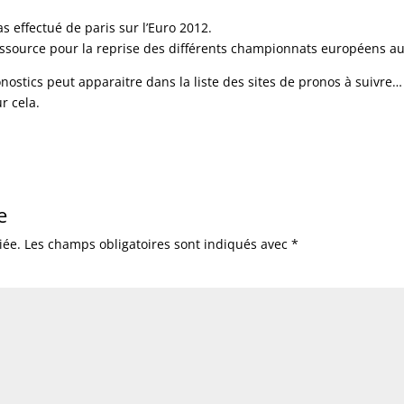
pas effectué de paris sur l’Euro 2012.
ssource pour la reprise des différents championnats européens au
nostics peut apparaitre dans la liste des sites de pronos à suivre… 
r cela.
e
iée.
Les champs obligatoires sont indiqués avec
*