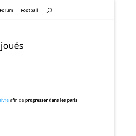
Forum
Football
 joués
uivre
afin de
progresser dans les paris