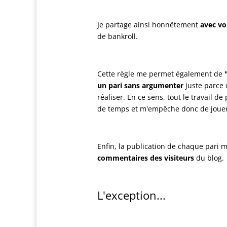
Je partage ainsi honnêtement
avec vo
de bankroll.
Cette règle me permet également de
un pari sans argumenter
juste parce 
réaliser. En ce sens, tout le travail d
de temps et m'empêche donc de jouer 
Enfin, la publication de chaque pari 
commentaires des visiteurs
du blog.
L'exception...