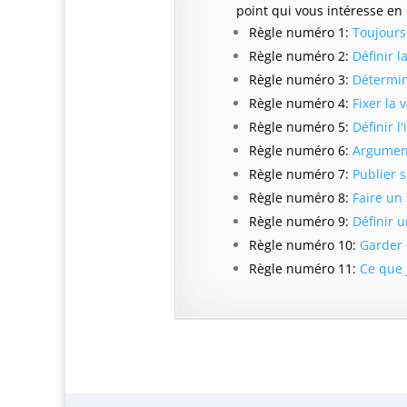
point qui vous intéresse en 
Règle numéro 1:
Toujour
Règle numéro 2:
Définir l
Règle numéro 3:
Détermin
Règle numéro 4:
Fixer la
Règle numéro 5:
Définir l
Règle numéro 6:
Argumen
Règle numéro 7:
Publier 
Règle numéro 8:
Faire un
Règle numéro 9:
Définir u
Règle numéro 10:
Garder 
Règle numéro 11:
Ce que 