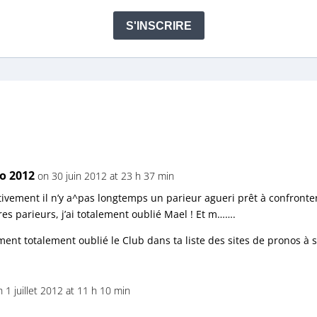
S'INSCRIRE
o 2012
on 30 juin 2012 at 23 h 37 min
tivement il n’y a^pas longtemps un parieur agueri prêt à confronte
res parieurs, j’ai totalement oublié Mael ! Et m…….
nt totalement oublié le Club dans ta liste des sites de pronos à sui
n 1 juillet 2012 at 11 h 10 min