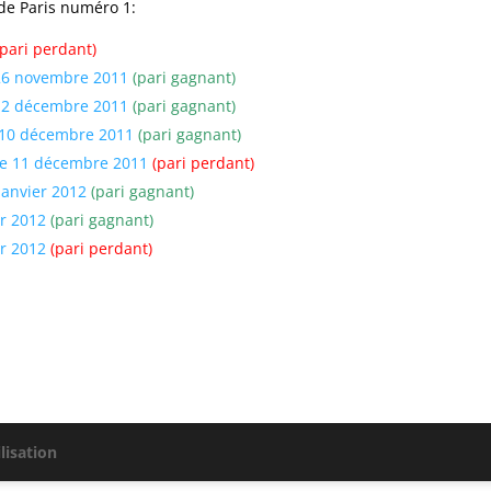
 de Paris numéro 1:
(pari perdant)
 26 novembre 2011
(pari gagnant)
i 2 décembre 2011
(pari gagnant)
i 10 décembre 2011
(pari gagnant)
he 11 décembre 2011
(pari perdant)
Janvier 2012
(pari gagnant)
er 2012
(pari gagnant)
er 2012
(pari perdant)
lisation