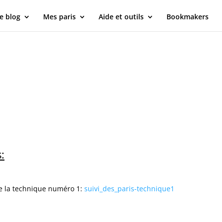
e blog
Mes paris
Aide et outils
Bookmakers
atuitement ma sélection de pronostics
:
 de la technique numéro 1:
suivi_des_paris-technique1