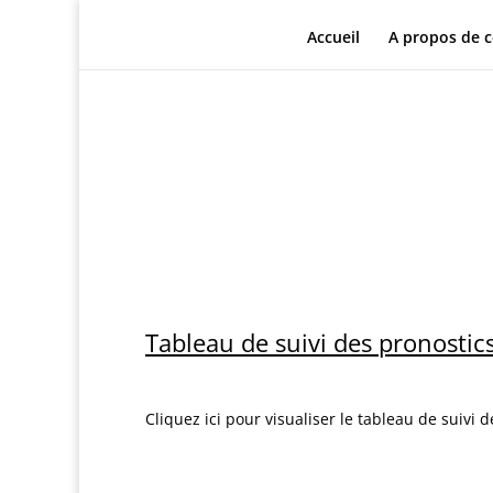
Accueil
A propos de c
Recevez gr
Tableau de suivi des pronostics
Cliquez ici pour visualiser le tableau de suivi