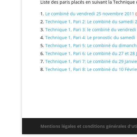
Liste des paris placés en suivant la Technique
Le combiné du vendredi 25 novembre 2011
Technique 1, Pari 2: Le combiné du samedi
Technique 1, Pari 3: le combiné du vendred
Technique 1, Pari 4: Le pronostic du samed
Technique 1, Pari 5: Le combiné du dimanc
Technique 1, Pari 6: Le combiné du 27 et 28 
Technique 1, Pari 7: Le combiné du 29 Janvi
Technique 1, Pari 8: Le combiné du 10 Févri
Mentions légales et conditions générales d'uti